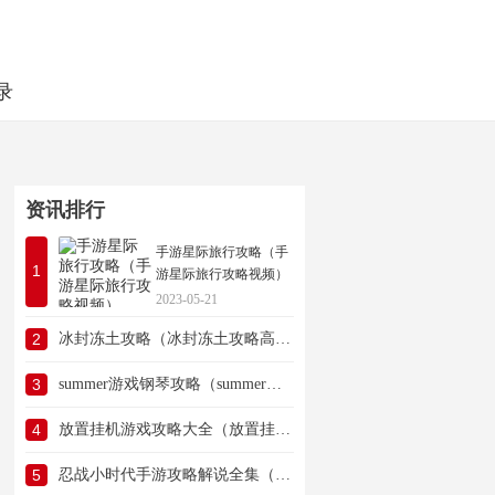
录
资讯排行
手游星际旅行攻略（手
1
游星际旅行攻略视频）
2023-05-21
2
冰封冻土攻略（冰封冻土攻略高清图）
3
summer游戏钢琴攻略（summer游戏攻略钢琴怎么玩）
4
放置挂机游戏攻略大全（放置挂机游戏攻略大全破解版）
5
忍战小时代手游攻略解说全集（忍战小时代手游攻略解说全集视频）