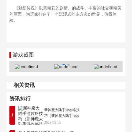
《魅影传说》以其精彩的剧情、的战斗、丰富的社交和精美
的画面，为玩家打造了一个沉浸式的东方玄幻世界，值得体
验。
游戏截图
相关资讯
资讯排行
新神魔大陆手游攻略技
1
巧（新神魔大陆手游攻
略技巧图）
2023-05-15