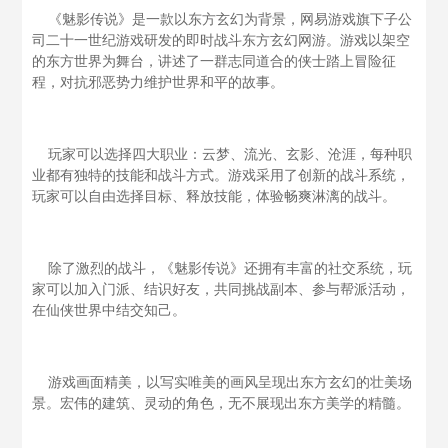
《魅影传说》是一款以东方玄幻为背景，网易游戏旗下子公
司二十一世纪游戏研发的即时战斗东方玄幻网游。游戏以架空
的东方世界为舞台，讲述了一群志同道合的侠士踏上冒险征
程，对抗邪恶势力维护世界和平的故事。
玩家可以选择四大职业：云梦、流光、玄影、沧涯，每种职
业都有独特的技能和战斗方式。游戏采用了创新的战斗系统，
玩家可以自由选择目标、释放技能，体验畅爽淋漓的战斗。
除了激烈的战斗，《魅影传说》还拥有丰富的社交系统，玩
家可以加入门派、结识好友，共同挑战副本、参与帮派活动，
在仙侠世界中结交知己。
游戏画面精美，以写实唯美的画风呈现出东方玄幻的壮美场
景。宏伟的建筑、灵动的角色，无不展现出东方美学的精髓。