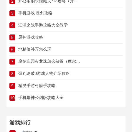
2
开心消消乐隐藏关328攻略（开心消消乐隐藏关328视频攻略）
3
手机游戏 灵剑攻略
4
江湖之战手游攻略大全教学
5
原神游戏攻略
6
地精修补匠怎么玩
7
摩尔庄园火龙珠怎么获得（摩尔庄园 火龙珠）
8
弹丸论破3游戏人物介绍攻略
9
精灵手游弓箭手攻略
10
手机屠神公测版攻略大全
游戏排行