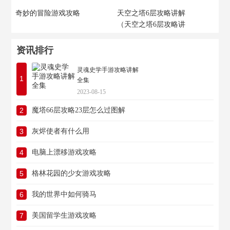
奇妙的冒险游戏攻略
天空之塔6层攻略讲解
（天空之塔6层攻略讲
解视频）
资讯排行
灵魂史学手游攻略讲解
1
全集
2023-08-15
2
魔塔66层攻略23层怎么过图解
3
灰烬使者有什么用
4
电脑上漂移游戏攻略
5
格林花园的少女游戏攻略
6
我的世界中如何骑马
7
美国留学生游戏攻略