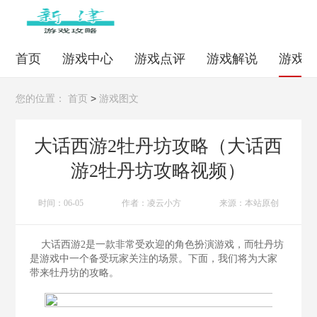
首页
游戏中心
游戏点评
游戏解说
游戏
>
您的位置：
首页
游戏图文
大话西游2牡丹坊攻略（大话西
游2牡丹坊攻略视频）
时间：06-05
作者：凌云小方
来源：本站原创
大话西游2是一款非常受欢迎的角色扮演游戏，而牡丹坊
是游戏中一个备受玩家关注的场景。下面，我们将为大家
带来牡丹坊的攻略。