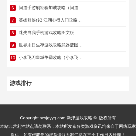
6
问道手游刷经验加成攻略（问道手游刷经验往哪里刷）
7
英雄群侠传2 江湖心得入门攻略（英雄群侠传2 江湖心得入门攻略视频）
8
迷失自我手机游戏攻略图文版
9
世界末日生存游戏攻略武器蓝图（世界末日生存游戏攻略武器蓝图在哪）
10
小李飞刀皇城争霸攻略（小李飞刀传承）
游戏排行
Copyright scxjgyyq.com 新津游戏攻略 © 版权所有
本站非营利性站点请勿联系，本站所发布各类游戏资讯均来自于网络玩家
提供，如有侵犯您的权益请联系我们将在三个工作日内处理！