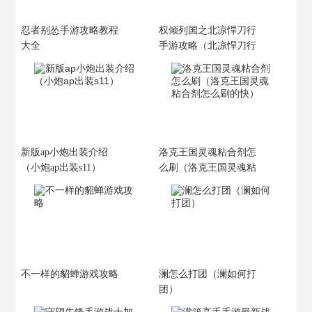
忍者别怂手游攻略教程
权倾列国之北凉悍刀行
大全
手游攻略（北凉悍刀行
之权纵天下）
新版ap小炮出装介绍
洛克王国灵魂粘合剂怎
（小炮ap出装s11）
么刷（洛克王国灵魂粘
合剂怎么刷的快）
不一样的貂蝉游戏攻略
澜怎么打团（澜如何打
团）