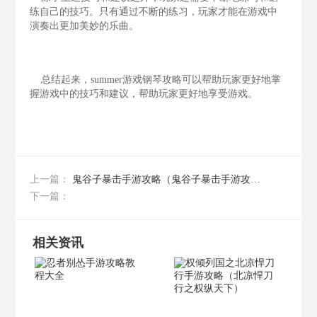
练自己的技巧。只有通过不断的练习，玩家才能在游戏中
演奏出更加美妙的乐曲。
总结起来，summer游戏钢琴攻略可以帮助玩家更好地掌
握游戏中的技巧和建议，帮助玩家更好地享受游戏。
鬼谷子暴击手游攻略（鬼谷子暴击手游攻略图）
上一篇：
下一篇：
相关资讯