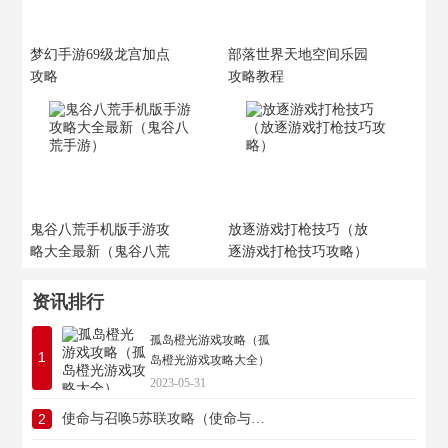
梦幻手游69级龙宫加点
部落世界天地空间乐园
攻略
攻略教程
鬼谷八荒手机版手游攻
放逐游戏打枪技巧（放
略大全最新（鬼谷八荒
逐游戏打枪技巧攻略）
手游）
资讯排行
孤岛橙光游戏攻略（孤
1
岛橙光游戏攻略大全）
2023-05-31
2
使命与召唤5苏联攻略（使命与召唤5苏联攻略图文）