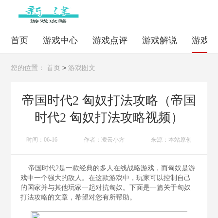
首页
游戏中心
游戏点评
游戏解说
游戏
>
您的位置：
首页
游戏图文
帝国时代2 匈奴打法攻略（帝国
时代2 匈奴打法攻略视频）
时间：06-16
作者：凌云小方
来源：本站原创
帝国时代2是一款经典的多人在线战略游戏，而匈奴是游
戏中一个强大的敌人。在这款游戏中，玩家可以控制自己
的国家并与其他玩家一起对抗匈奴。下面是一篇关于匈奴
打法攻略的文章，希望对您有所帮助。