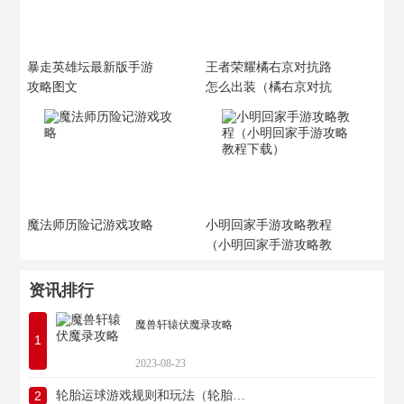
暴走英雄坛最新版手游
王者荣耀橘右京对抗路
攻略图文
怎么出装（橘右京对抗
路出装顺序）
魔法师历险记游戏攻略
小明回家手游攻略教程
（小明回家手游攻略教
程下载）
资讯排行
魔兽轩辕伏魔录攻略
1
2023-08-23
2
轮胎运球游戏规则和玩法（轮胎运球游戏教案）