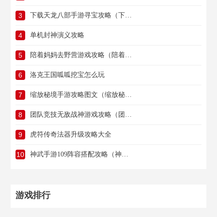
3
下载天龙八部手游寻宝攻略（下载天龙八部手游寻宝攻略最新）
4
单机封神演义攻略
5
陪着妈妈去野营游戏攻略（陪着妈妈去野营游戏攻略大全）
6
洛克王国呱呱挖宝怎么玩
7
缩放秘境手游攻略图文（缩放秘境手游攻略图文版）
8
团队竞技无敌战神游戏攻略（团队竞技无敌战神游戏攻略图）
9
虎符传奇法器升级攻略大全
10
神武手游109阵容搭配攻略（神武手游109阵容搭配攻略图）
游戏排行