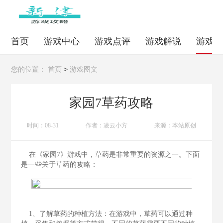
首页
游戏中心
游戏点评
游戏解说
游戏
>
您的位置：
首页
游戏图文
家园7草药攻略
时间：08-31
作者：凌云小方
来源：本站原创
在《家园7》游戏中，草药是非常重要的资源之一。下面
是一些关于草药的攻略：
1、了解草药的种植方法：在游戏中，草药可以通过种