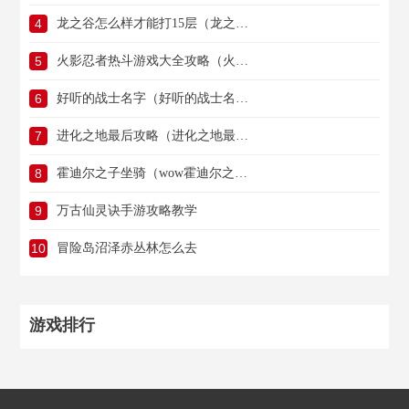
4
龙之谷怎么样才能打15层（龙之谷怎么样才能打15层地图）
5
火影忍者热斗游戏大全攻略（火影忍者热斗游戏大全攻略图）
6
好听的战士名字（好听的战士名字女生）
7
进化之地最后攻略（进化之地最后攻略图文）
8
霍迪尔之子坐骑（wow霍迪尔之子任务线）
9
万古仙灵诀手游攻略教学
10
冒险岛沼泽赤丛林怎么去
游戏排行