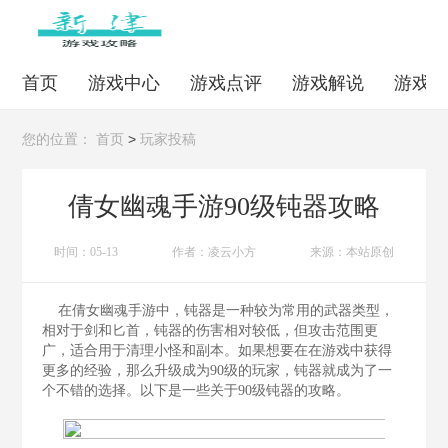
首页
游戏中心
游戏点评
游戏解说
游戏
>
您的位置：
首页
玩家投稿
倩女幽魂手游90级钝器攻略
时间：05-13
作者：凌云小方
来源：本站原创
在倩女幽魂手游中，钝器是一种较为常用的武器类型，
相对于剑和匕首，钝器的伤害相对较低，但攻击范围更
广，适合用于清理小怪和副本。如果想要在在游戏中获得
更多的经验，那么升级成为90级的玩家，钝器就成为了一
个不错的选择。以下是一些关于90级钝器的攻略。