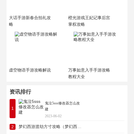
大话手游新春合拍礼攻
橙光游戏王妃记事后宫
略
掌权攻略
虚空物语手游攻略解说
万事如意入手手游攻略
教程大全
资讯排行
鬼泣5sss修改器怎么改
1
建
2023-06-02
2
梦幻西游渡劫方寸攻略（梦幻西游渡劫方寸攻略图）