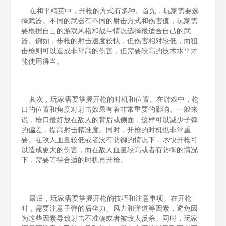
在和平精英中，开枪的方式有多种。首先，玩家需要选
择武器。不同的武器有不同的射击方式和伤害值，玩家需
要根据自己的游戏风格和战斗情况选择最适合自己的武
器。例如，步枪的射击速度较快，但伤害相对较低，而狙
击枪则可以造成非常高的伤害，但需要较高的技术水平才
能使用得当。
其次，玩家需要掌握开枪的时机和位置。在游戏中，枪
口的位置和角度对射击效果有着非常重要的影响。一般来
说，枪口最好放在敌人的背后或侧面，这样可以减少子弹
的偏差，提高射击精准度。同时，开枪的时机也非常重
要。在敌人血量较低或者没有防御的情况下，尽快开枪可
以造成更大的伤害，而在敌人血量较高或者有防御的情况
下，需要等待合适的时机再开枪。
最后，玩家需要掌握开枪的技巧和注意事项。在开枪
时，需要注意子弹的后坐力、风力和弹道等因素，避免因
为这些因素导致射击不准确或者被敌人反杀。同时，玩家