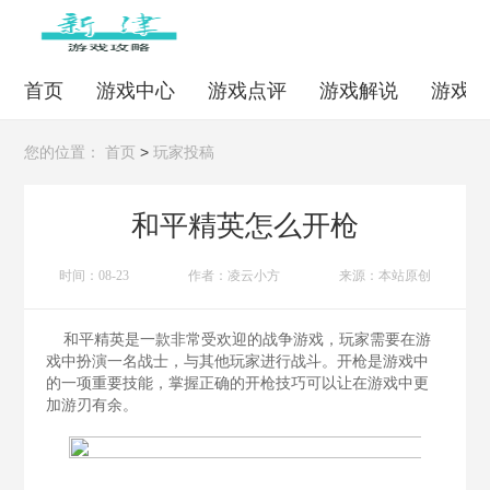
首页
游戏中心
游戏点评
游戏解说
游戏
>
您的位置：
首页
玩家投稿
和平精英怎么开枪
时间：08-23
作者：凌云小方
来源：本站原创
和平精英是一款非常受欢迎的战争游戏，玩家需要在游
戏中扮演一名战士，与其他玩家进行战斗。开枪是游戏中
的一项重要技能，掌握正确的开枪技巧可以让在游戏中更
加游刃有余。