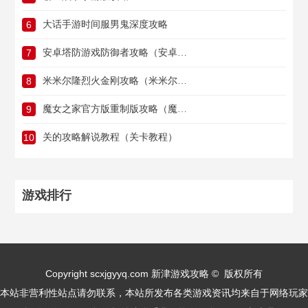
6
大话手游时间服男鬼深度攻略
7
安卓塔防游戏防御者攻略（安卓塔防游戏防御者攻略视频）
8
米米尔隆烈火金刚攻略（米米尔隆灭火攻略）
9
魔女之家官方版重制版攻略（魔女之家官方版重制版攻略图）
10
关的攻略解说教程（关卡教程）
游戏排行
Copyright scxjgyyq.com 新津游戏攻略 © 版权所有
本站非营利性站点请勿联系，本站所发布各类游戏资讯均来自于网络玩家