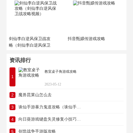
剑仙李白逆风保卫战攻
抖音甄嬛传游戏攻略
略（剑仙李白逆风保卫
战攻略视频）
资讯排行
教室桌子角游戏攻略
1
2023-05-12
2
魔兽昆莱山怎么去
3
诛仙手游暴力鬼道攻略（诛仙手游暴力鬼道攻略视频）
4
向日葵游戏键盘失灵修复小技巧（向日葵游戏键盘失灵修复小技巧是什么）
5
创世战争手游版攻略