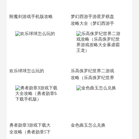
附魔剑游戏手机版攻略
梦幻西游手游星罗棋盘
攻略大全（梦幻西游手
游星罗棋盘攻略大全视
频）
欢乐球球怎么玩的
乐高侏罗纪世界二游戏
攻略（乐高侏罗纪世界
游戏攻略大全暴虐霸王
龙）
勇者勋章3游戏下载大
金色曲玉怎么兑换
全攻略（勇者勋章5下
载手机版）