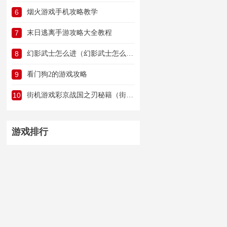
6
烟火游戏手机攻略教学
7
末日逃离手游攻略大全教程
8
幻影武士怎么进（幻影武士怎么进游戏）
9
看门狗2的游戏攻略
10
街机游戏彩京战国之刃秘籍（街机彩京战国之刃隐藏人物）
游戏排行