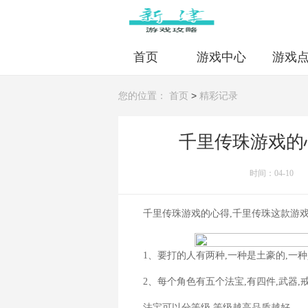
首页
游戏中心
游戏
>
您的位置：
首页
精彩记录
千里传珠游戏的
时间：04-10
千里传珠游戏的心得,千里传珠这款游戏
1、要打的人有两种,一种是土豪的,一
2、每个角色有五个法宝,有四件,武器,
法宝可以分等级,等级越高品质越好。