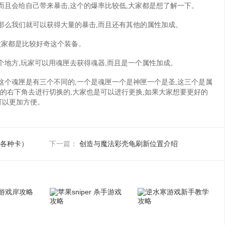
而且会给自己带来暴击,这个的爆率比较低,大家都是想了解一下。
那么我们就可以获得大量的暴击,而且还有其他的属性加成。
家都是比较好奇这个装备。
个地方,玩家可以用魂匣去获得魂器,而且是一个属性加成。
这个魂匣是有三个不同的,一个是魂匣一个是神匣一个是圣,这三个是属
的右下角去进行切换的,大家也是可以进行更换,如果大家想要更好的
可以更加方便。
各种卡）
创造与魔法彩壳龟刷新位置介绍
下一篇：