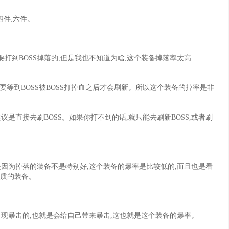
四件,六件。
打到BOSS掉落的,但是我也不知道为啥,这个装备掉落率太高
要等到BOSS被BOSS打掉血之后才会刷新。所以这个装备的掉率是非
是直接去刷BOSS。如果你打不到的话,就只能去刷新BOSS,或者刷
因为掉落的装备不是特别好,这个装备的爆率是比较低的,而且也是看
品质的装备。
出现暴击的,也就是会给自己带来暴击,这也就是这个装备的爆率。