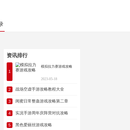
录
资讯排行
模拟拉力赛游戏攻略
1
2023-05-18
2
战场空虚手游攻略教程大全
3
闺蜜日常整蛊游戏攻略第二章
4
实况手游周年庆阵营对抗攻略
5
黑色爱丽丝游戏攻略