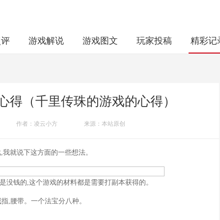
点评
游戏解说
游戏图文
玩家投稿
精彩记
心得（千里传珠的游戏的心得）
作者：凌云小方
来源：本站原创
,我就说下这方面的一些想法。
种是没钱的,这个游戏的材料都是需要打副本获得的。
戒指,腰带。一个法宝分八种。