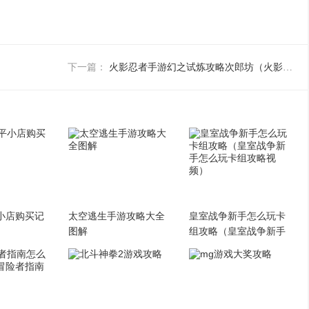
火影忍者手游幻之试炼攻略次郎坊（火影手游幻之试炼怎么过）
下一篇：
小店购买记
太空逃生手游攻略大全
皇室战争新手怎么玩卡
图解
组攻略（皇室战争新手
怎么玩卡组攻略视频）