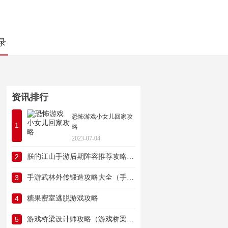
录
资讯排行
恐怖游戏小女儿回家攻
1
略
2023-07-04
2
朕的江山手游后期阵容推荐攻略（朕的江山手游后期阵容推荐攻略视频）
3
手游武林外传锻造攻略大全（手游武林外传锻造攻略大全视频）
4
糖果密室逃脱游戏攻略
5
游戏桥梁设计师攻略（游戏桥梁设计师攻略视频）