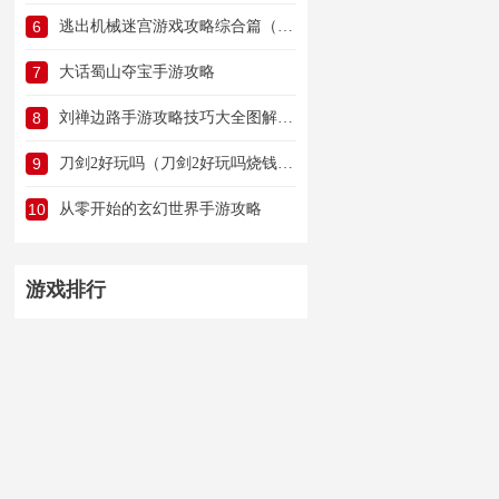
6
逃出机械迷宫游戏攻略综合篇（逃出机械迷宫游戏攻略综合篇怎么玩）
7
大话蜀山夺宝手游攻略
8
刘禅边路手游攻略技巧大全图解（刘禅边路手游攻略技巧大全图解教学）
9
刀剑2好玩吗（刀剑2好玩吗烧钱吗）
10
从零开始的玄幻世界手游攻略
游戏排行