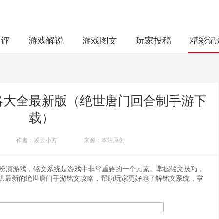
点评
游戏解说
游戏图文
玩家投稿
精彩记
略大全最新版（绝世唐门回合制手游下
载）
作者：凌云小方
来源：本站原创
扮演游戏，铭文系统是游戏中非常重要的一个元素。掌握铭文技巧，
供最新的绝世唐门手游铭文攻略，帮助玩家更好地了解铭文系统，掌