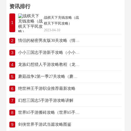
资讯排行
战棋天下充钱攻略（战
1
棋天下平民攻略）
2023-04-10
2
情侣的秘密男友版30关攻略（情侣的秘密答案男友版）
3
小小三国志手游新手攻略（小小三国志平民攻略）
4
龙族幻想猎人手游攻略教程（龙族幻想猎人手游攻略教程大全）
5
蘑菇战争2第一季27关攻略（蘑菇战争2第一季27关攻略图解）
6
绝世神王手游职业推荐最新攻略
7
幻想三国志5手游手游攻略讲解
8
世界h5手游搬砖攻略（世界h5手游搬砖攻略大全）
9
剑侠世界手游武当篇攻略图鉴