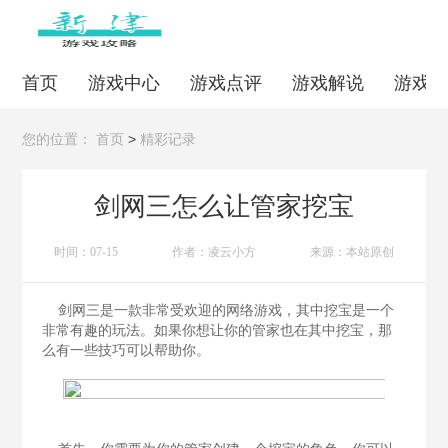
首页
游戏中心
游戏点评
游戏解说
游戏
>
您的位置：
首页
精彩记录
剑网三怎么让管家挖宝
时间：07-15
作者：凌云小方
来源：本站原创
剑网三是一款非常受欢迎的网络游戏，其中挖宝是一个
非常有趣的玩法。如果你想让你的管家也在其中挖宝，那
么有一些技巧可以帮助你。