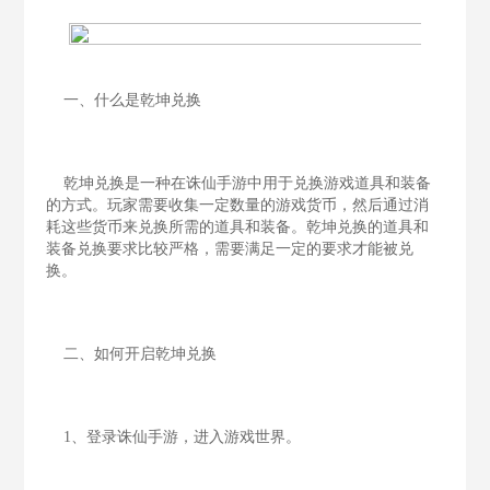
一、什么是乾坤兑换
乾坤兑换是一种在诛仙手游中用于兑换游戏道具和装备
的方式。玩家需要收集一定数量的游戏货币，然后通过消
耗这些货币来兑换所需的道具和装备。乾坤兑换的道具和
装备兑换要求比较严格，需要满足一定的要求才能被兑
换。
二、如何开启乾坤兑换
1、登录诛仙手游，进入游戏世界。