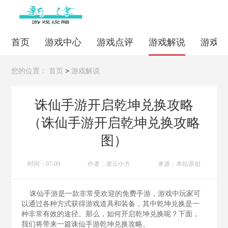
首页
游戏中心
游戏点评
游戏解说
游戏
>
您的位置：
首页
游戏解说
诛仙手游开启乾坤兑换攻略
（诛仙手游开启乾坤兑换攻略
图）
时间：07-09
作者：凌云小方
来源：本站原创
诛仙手游是一款非常受欢迎的免费手游，游戏中玩家可
以通过各种方式获得游戏道具和装备，其中乾坤兑换是一
种非常有效的途径。那么，如何开启乾坤兑换呢？下面，
我们将带来一篇诛仙手游乾坤兑换攻略。