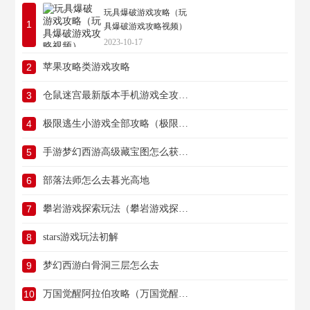
玩具爆破游戏攻略（玩
1
具爆破游戏攻略视频）
2023-10-17
2
苹果攻略类游戏攻略
3
仓鼠迷宫最新版本手机游戏全攻略汇总
4
极限逃生小游戏全部攻略（极限逃生小游戏全部攻略视频）
5
手游梦幻西游高级藏宝图怎么获得（手游梦幻西游高级藏宝图怎么获得的）
6
部落法师怎么去暮光高地
7
攀岩游戏探索玩法（攀岩游戏探索玩法教案）
8
stars游戏玩法初解
9
梦幻西游白骨洞三层怎么去
10
万国觉醒阿拉伯攻略（万国觉醒阿拉伯攻略视频）