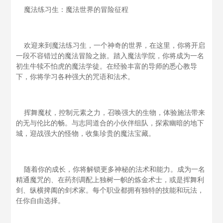
魔法练习生：魔法世界的冒险征程
欢迎来到魔法练习生，一个神奇的世界，在这里，你将开启
一段不容错过的魔法冒险之旅。踏入魔法学院，你将成为一名
初生牛犊不怕虎的魔法学徒。在经验丰富的导师的悉心教导
下，你将学习各种强大的咒语和法术。
挥舞魔杖，控制元素之力，召唤强大的生物，体验施法带来
的无与伦比的畅。与志同道合的小伙伴组队，探索幽暗的地下
城，迎战强大的怪物，收集珍贵的魔法宝藏。
随着你的成长，你将解锁更多神秘的法术和能力。成为一名
精通魔咒的、在药剂调配上独树一帜的炼金术士，或是挥舞利
剑、纵横捭阖的剑术家。每个职业都拥有独特的技能和玩法，
任你自由选择。