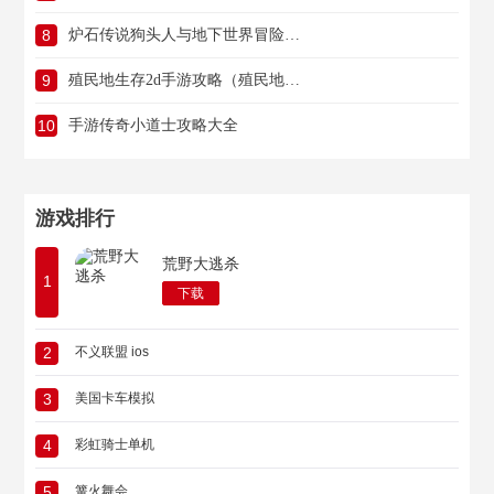
8
炉石传说狗头人与地下世界冒险攻略（炉石传说狗头人与地下世界冒险攻略大全）
9
殖民地生存2d手游攻略（殖民地生存2d手游攻略图文）
10
手游传奇小道士攻略大全
游戏排行
荒野大逃杀
1
下载
2
不义联盟 ios
3
美国卡车模拟
4
彩虹骑士单机
5
篝火舞会