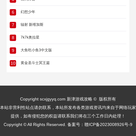
6
幻想少年
7
辐射 新维加斯
8
7k7k奥拉星
9
大鱼吃小鱼3中文版
10
黄金圣斗士冥王篇
Copyright scxjgyyq.com 新津游戏攻略 © 版权所有
本站非营利性站点请勿联系，本站所发布各类游戏资讯均来自于网络玩家
提供，如有侵犯您的权益请联系我们将在三个工作日内处理！
Copyright © All Rights Reserved. 备案号：
赣ICP备2023008926号-9