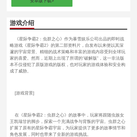
安卓版下载
>
游戏介绍
《星际争霸2：虫群之心》作为暴雪娱乐公司出品的即时战
略游戏《星际争霸2》的第二部资料片，自发布以来便以其深
邃的宇宙背景、精细的战术策略和丰富的游戏内容受到全球玩
家的喜爱。然而，近期上出现了所谓的“破解版”，这一非法版
本不仅侵犯了原版游戏的版权，也对玩家的游戏体验和安全构
成了威胁。
[游戏背景]
在《星际争霸2：虫群之心》的故事中，玩家将跟随虫族女
王凯瑞甘的脚步，探索一个充满战争与背叛的宇宙。虫群之心
扩展了原有的星际争霸宇宙，为玩家提供了更多的故事情节和
角色发展，同时也带来了全新的游戏挑战。