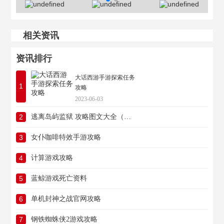
相关资讯
资讯排行
大话西游手游探索任务
1
攻略
2023-06-03
2
逃离岛屿监狱 攻略图文大全（逃离岛屿监狱 攻略图文大全视频）
3
女仆咖啡特效手游攻略
4
计算游戏攻略
5
蓝鲸游戏死亡资料
6
单机封神之战官网攻略
7
钢铁蜘蛛侠2游戏攻略