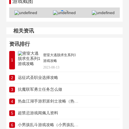
游戏截图
相关资讯
资讯排行
密室大逃脱求生系列1
1
游戏攻略
2023-08-13
2
远征武圣职业选择攻略
3
抗魔联军勇士任务怎么做
4
热血江湖手游邪派剑士攻略（热血江湖手游邪派剑士攻略图）
5
超禁忌游戏闻佩儿资料
6
小男孩乱斗游戏攻略（小男孩乱斗游戏攻略视频）