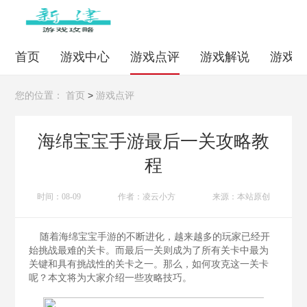
首页
游戏中心
游戏点评
游戏解说
游戏
>
您的位置：
首页
游戏点评
海绵宝宝手游最后一关攻略教
程
时间：08-09
作者：凌云小方
来源：本站原创
随着海绵宝宝手游的不断进化，越来越多的玩家已经开
始挑战最难的关卡。而最后一关则成为了所有关卡中最为
关键和具有挑战性的关卡之一。那么，如何攻克这一关卡
呢？本文将为大家介绍一些攻略技巧。