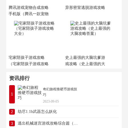
腾讯游戏宠物合成攻略
异形密室逃脱游戏攻略
手机版（腾讯一款宠物
养成合宠的游戏）
宅家陪孩子游戏攻略
史上最强的大脑坑爹游
（宅家陪孩子游戏攻略
戏攻略（史上最强的大
大全）
脑攻略答案）
资讯排行
奇幻旅程推硬币游戏技
1
巧
2023-09-05
2
劫尽1.1b武器怎么妖化
3
逃出机械迷宫游戏攻略综合篇（逃出机械迷宫游戏攻略综合篇怎么玩）