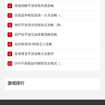
4
猎魂觉醒手游坐骑升级攻略
5
全面战争模拟器第一大关攻略（全面战争模拟器第一大关攻略大全）
6
神武手游龙女技能加点攻略（神武手游龙女技能加点攻略视频）
7
葫芦娃手游五娃星耀觉醒攻略
8
仙剑奇侠传2钟鼓石人攻略
9
皇者屠龙手游攻略大全教学
10
DNF不刷脸如何解除安全模式（dnf不刷脸如何解除安全模式设置）
游戏排行