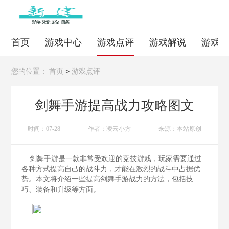
首页
游戏中心
游戏点评
游戏解说
游戏
>
您的位置：
首页
游戏点评
剑舞手游提高战力攻略图文
时间：07-28
作者：凌云小方
来源：本站原创
剑舞手游是一款非常受欢迎的竞技游戏，玩家需要通过
各种方式提高自己的战斗力，才能在激烈的战斗中占据优
势。本文将介绍一些提高剑舞手游战力的方法，包括技
巧、装备和升级等方面。