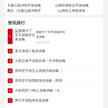
主题公园冲刺手游攻略
山海经神兽志手游攻略
图文（主题公园冲刺手
（山海经之神兽录攻
游攻略图文版）
略）
资讯排行
跑跑卡丁车手游猫牙任
1
务攻略
2023-05-21
2
复古游戏八截龙攻略
3
火影忍者手游新区第一天冲榜攻略
4
弹弹堂手游怎么宠物升级攻略（弹弹堂手游宠物等级上限怎么突破）
5
弹弹堂手游黑暗堡垒攻略（弹弹堂黑暗堡垒怎么过）
6
火影羁绊7.0鸣人攻略讲解（火影羁绊7.0鸣人攻略讲解视频）
7
梦幻手游隐身攻宠攻略